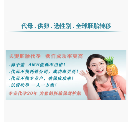
代母 . 供卵 . 选性别 . 全球胚胎转移