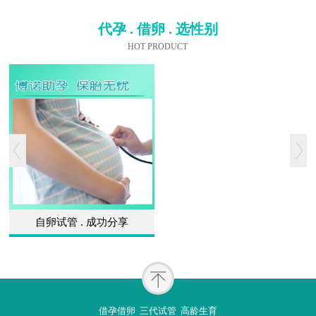
代孕 . 借卵 . 选性别
HOT PRODUCT
自卵试管 . 成功分享
借孕借卵 三代试管 高龄生育