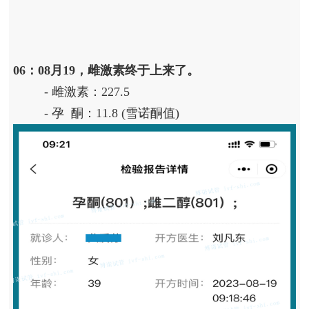
06：08月19，雌激素终于上来了。
- 雌激素：227.5
- 孕 酮：11.8 (雪诺酮值)