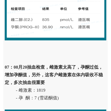
07：08月20抽血检查，雌激素太高了，孕酮过低，
增加孕酮值，另外，这客户雌激素在体内吸收不稳
定，多次抽血很重要
- 雌激素：1819
- 孕 酮：7 (雪诺酮值)