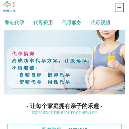
香港代孕
代母费用
代母服务
代母视频
1
1
/
- 让每个家庭拥有亲子的乐趣 -
EXPERIENCE THE BEAUTY OF NEW LIFE