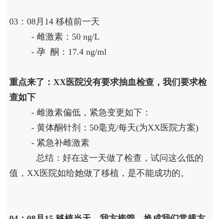
03：08月14 移植前一天
- 雌激素：50 ng/L
- 孕 酮：17.4 ng/ml
重点来了：XX医院没有要求抽血检查，我们要求检
查如下
- 雌激素偏低，紧急变更如下：
- 黄体酮针剂：50毫克/每天(为XX医院方案)
- 紧急补雌激素
总结：好在这一天做了检查，试问这么低的
值，XX医院如给她做了移植，是不能成功的。
04：08月15 移植当天，我方接管，换成我们常规方