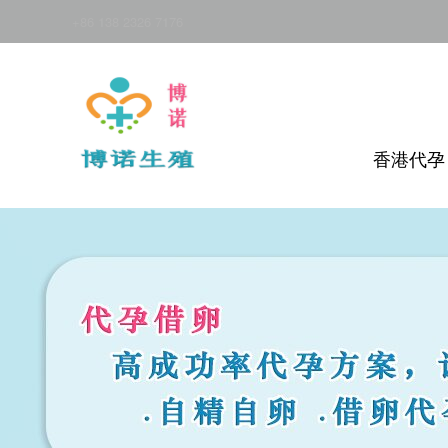
+86 138 2326 7176
香港代孕