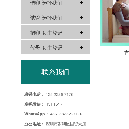
借卵 选择我们
试管 选择我们
捐卵 女生登记
代母 女生登记
联系我们
联系电话：
138 2326 7176
联系微信：
IVF1517
WhatsApp：
+8613823267176
办公地址：
深圳市罗湖区国贸大厦