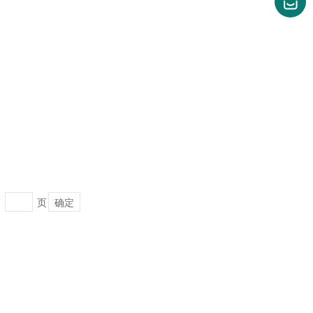
第
页
确定