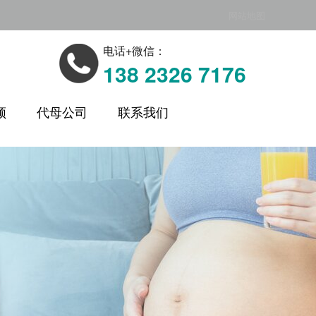
网站地图
电话+微信：
138 2326 7176
频
代母公司
联系我们