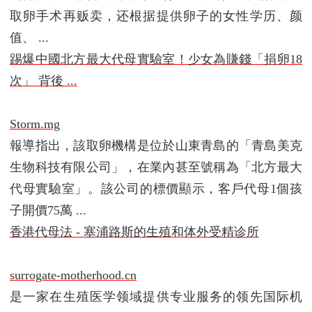
取卵手术再贩卖，还根据提供卵子的女性学历、颜
值、 ...
踢爆中國北方最大代母實驗室！少女為賺錢「捐卵18
次」 背後 ...
Storm.mg
報導指出，該取卵機構是位於山東青島的「青島美克
生物科技有限公司」，在業內甚至號稱為「北方最大
代母實驗室」。該公司的標價顯示，客戶代母1個孩
子開價75萬 ...
香港代母法 - 塞浦路斯的生殖和体外受精诊所
surrogate-motherhood.cn
是一家在生殖医学领域提供专业服务的领先国际机