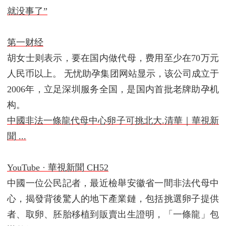
就没事了”
第一财经
胡女士则表示，要在国内做代母，费用至少在70万元
人民币以上。 无忧助孕集团网站显示，该公司成立于
2006年，立足深圳服务全国，是国内首批老牌助孕机
构。
中國非法一條龍代母中心卵子可挑北大.清華｜華視新
聞 ...
YouTube · 華視新聞 CH52
中國一位公民記者，最近檢舉安徽省一間非法代母中
心，揭發背後驚人的地下產業鏈，包括挑選卵子提供
者、取卵、胚胎移植到販賣出生證明，「一條龍」包