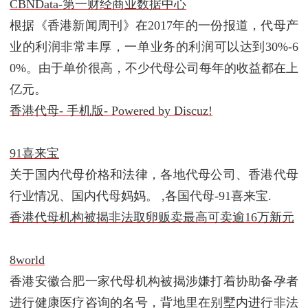
CBNData-第一财经商业数据中心
根据《香港新闻周刊》在2017年的一份报道，代母产
业的利润非常丰厚，一单业务的利润可以达到30%-6
0%。由于单价很高，不少代母公司每年的收益都在上
亿元。
香港代母- 手机版- Powered by Discuz!
91喜来宝
关于国内代母价格和法律，各地代母公司、香港代母
行业情况、国内代母妈妈。 ,各国代母-91喜来宝.
香港代母机构被揭非法取卵贩卖最高可卖逾16万新元
8world
香港安徽合肥一家代母机构被揭涉嫌打着协助备孕者
进行健康医疗咨询的名号，背地里在别墅内进行非法