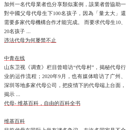
加州一名代母業者也分享類似案例，該業者曾協助一
對中國父母代母生下100名孩子，因為「量太大」還
需要多家代母機構合作才能完成。 而要求代母生10、
20名孩子 ...
违法代母为何屡禁不止
中青在线
山东卫视《调查》栏目曾暗访“代母村”，揭秘代母行
业的运作流程；2020年9月，也有媒体暗访了广州、
深圳等地多家代母公司，把疫情下的代母端上台面，
揭示 ...
代母- 维基百科，自由的百科全书
维基百科