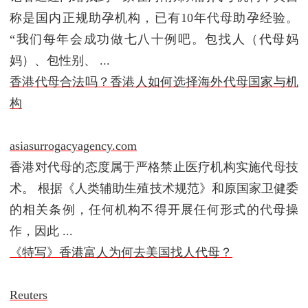
称是国内正规助孕机构，已有10年代母助孕经验。
“我们每年会成功做七八十例吧。包找人（代母妈
妈）、包性别、 ...
香港代母合法吗？香港人如何选择海外代母国家与机
构
asiasurrogacyagency.com
香港对代母的态度属于严格禁止医疗机构实施代母技
术。 根据《人类辅助生殖技术规范》和原国家卫健委
的相关条例，任何机构不得开展任何形式的代母操
作，因此 ...
《特写》香港富人为何去美国找人代母？
Reuters