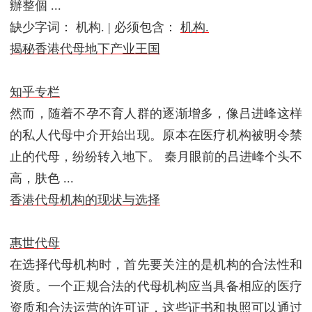
辦整個 ...
缺少字词： 机构. ‎| 必须包含：
机构.
揭秘香港代母地下产业王国
知乎专栏
然而，随着不孕不育人群的逐渐增多，像吕进峰这样
的私人代母中介开始出现。原本在医疗机构被明令禁
止的代母，纷纷转入地下。 秦月眼前的吕进峰个头不
高，肤色 ...
香港代母机构的现状与选择
惠世代母
在选择代母机构时，首先要关注的是机构的合法性和
资质。一个正规合法的代母机构应当具备相应的医疗
资质和合法运营的许可证，这些证书和执照可以通过