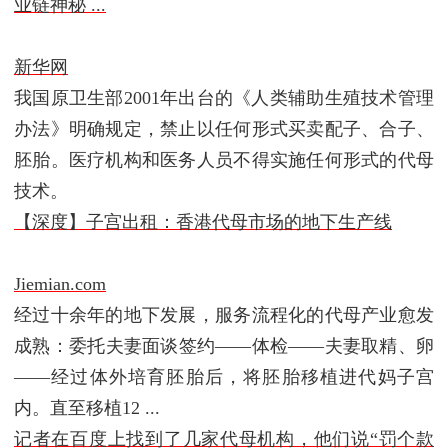
业链神秘 ...
新华网
我国原卫生部2001年出台的《人类辅助生殖技术管理
办法》明确规定，禁止以任何形式买卖配子、合子、
胚胎。医疗机构和医务人员不得实施任何形式的代母
技术。
【深度】子宫出租：香港代母市场的地下生产线
Jiemian.com
经过十余年的地下发展，服务流程化的代母产业愈发
成熟：委托夫妻面谈签约——体检——夫妻取精、卵
——经过体外培育胚胎后，将胚胎移植进代妈子宫
内。直至移植12 ...
记者在百度上找到了几家代母机构，他们说“罚个款