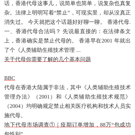
话，香港代母这事儿，说简单也简单，说复杂也真复
杂。法律上明明写着“禁止”，可现实里，却从没真正
消失过。 今天就把这个话题好好聊一聊。 香港代母.
一、香港代母合法吗？ 先说最直接的：在法律条文
上，香港确实是禁止代母的。 香港早在2001 年就出
了个《人类辅助生殖技术管理 ...
关于代母你需要了解的几个基本问题
BBC
代母在香港大陆属于非法，其中《人类辅助生殖技术
管理办法》（2001）和《人类辅助生殖技术规范》
（2004）均明确规定禁止相关医疗机构和技术人员实
施代母。
地下代母市场调查①｜疫期订单增加，88万“包成功
包性别”