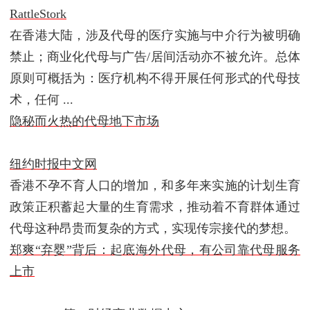
RattleStork
在香港大陆，涉及代母的医疗实施与中介行为被明确
禁止；商业化代母与广告/居间活动亦不被允许。总体
原则可概括为：医疗机构不得开展任何形式的代母技
术，任何 ...
隐秘而火热的代母地下市场
纽约时报中文网
香港不孕不育人口的增加，和多年来实施的计划生育
政策正积蓄起大量的生育需求，推动着不育群体通过
代母这种昂贵而复杂的方式，实现传宗接代的梦想。
郑爽“弃婴”背后：起底海外代母，有公司靠代母服务
上市