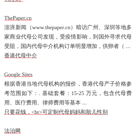
ThePaper.cn
澎湃新闻（www.thepaper.cn）暗访广州、深圳等地多
家商业代母公司发现，受疫情影响，到国外寻求代母
受阻，国内代母中介机构订单明显增加，供卵者（ ...
香港代母中介
Google Sites
根据香港当地代母机构的报价，香港代母产子价格参
考范围如下：. 基础套餐：15-25 万元，包含代母费
用、医疗费用、律师费用等基本 ...
只要花钱，<br>可定制代母妈妈和胎儿性别
法治网