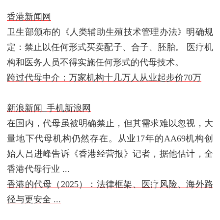
香港新闻网
卫生部颁布的《人类辅助生殖技术管理办法》明确规
定：禁止以任何形式买卖配子、合子、胚胎。 医疗机
构和医务人员不得实施任何形式的代母技术。
跨过代母中介：万家机构十几万人从业起步价70万
新浪新闻_手机新浪网
在国内，代母虽被明确禁止，但其需求难以忽视，大
量地下代母机构仍然存在。从业17年的AA69机构创
始人吕进峰告诉《香港经营报》记者，据他估计，全
香港代母行业 ...
香港的代母（2025）：法律框架、医疗风险、海外路
径与更安全 ...