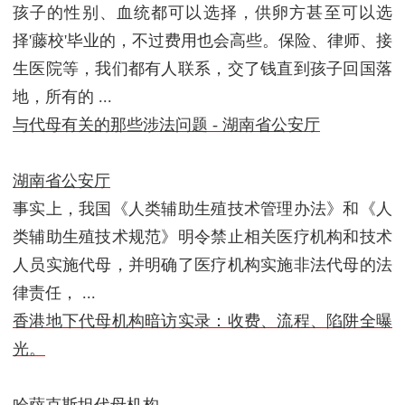
孩子的性别、血统都可以选择，供卵方甚至可以选
择'藤校'毕业的，不过费用也会高些。保险、律师、接
生医院等，我们都有人联系，交了钱直到孩子回国落
地，所有的 ...
与代母有关的那些涉法问题 - 湖南省公安厅
湖南省公安厅
事实上，我国《人类辅助生殖技术管理办法》和《人
类辅助生殖技术规范》明令禁止相关医疗机构和技术
人员实施代母，并明确了医疗机构实施非法代母的法
律责任， ...
香港地下代母机构暗访实录：收费、流程、陷阱全曝
光。
哈萨克斯坦代母机构