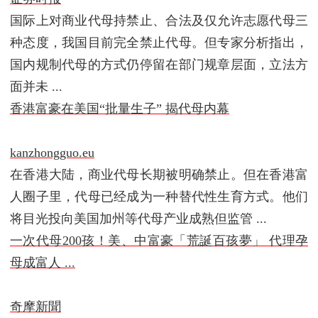
国际上对商业代母持禁止、合法及仅允许志愿代母三
种态度，我国目前完全禁止代母。但专家分析指出，
国内规制代母的方式仍停留在部门规章层面，立法方
面并未 ...
香港富豪在美国“批量生子” 揭代母内幕
kanzhongguo.eu
在香港大陆，商业代母长期被明确禁止。但在香港富
人圈子里，代母已经成为一种替代性生育方式。他们
将目光投向美国加州等代母产业成熟但监管 ...
一次代母200孩！美、中富豪「荒誕百孩夢」 代理孕
母成富人 ...
奇摩新聞