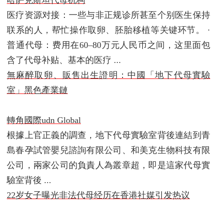
医疗资源对接：一些与非正规诊所甚至个别医生保持
联系的人，帮忙操作取卵、胚胎移植等关键环节。 ·
普通代母：费用在60–80万元人民币之间，这里面包
含了代母补贴、基本的医疗 ...
無麻醉取卵、販售出生證明：中國「地下代母實驗
室」黑色產業鏈
轉角國際udn Global
根據上官正義的調查，地下代母實驗室背後連結到青
島春孕試管嬰兒諮詢有限公司、和美克生物科技有限
公司，兩家公司的負責人為叢章超，即是這家代母實
驗室背後 ...
22岁女子曝光非法代母经历在香港社媒引发热议