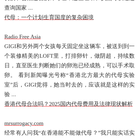
查询国家 ...
代母：一个计划生育国度的复杂困境
Radio Free Asia
GIGI和另外两个女孩每天固定坐这辆车，被送到到一
个装修精美的LOFT里，打排卵针，做阴超，持续数
日，直至医生判断她们的卵泡已经成熟，可以手术取
卵。 看到新闻曝光号称“香港北方最大的代母实验
室”后，GIGI觉得，她当时去的，应该就是这样的实
验 ...
香港代母合法吗？2025国内代母费用及法律现状解析
mrsurrogacy.com
经常有人问我“在香港能不能做代母？”我只能实话实