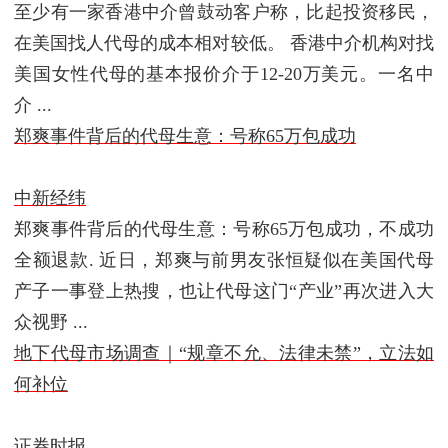
至少有一家香港中介曾鼓动客户称，比起投资移民，
在美国找人代母的成本相对较低。 香港中介机构对找
美国女性代母的基本报价介于12-20万美元。一名中
介 ...
郑爽事件背后的代母生意：号称65万包成功
中新经纬
郑爽事件背后的代母生意：号称65万包成功，不成功
全额退款. 近日，郑爽与前男友张恒疑似在美国代母
产子一事登上热搜，也让代母这门“产业”再次进入大
众视野 ...
地下代母市场调查｜“规章不允、法律未禁”，立法如
何补位
证券时报