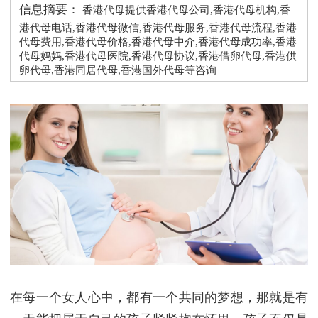
信息摘要：
香港代母提供香港代母公司,香港代母机构,香
港代母电话,香港代母微信,香港代母服务,香港代母流程,香港
代母费用,香港代母价格,香港代母中介,香港代母成功率,香港
代母妈妈,香港代母医院,香港代母协议,香港借卵代母,香港供
卵代母,香港同居代母,香港国外代母等咨询
在每一个女人心中，都有一个共同的梦想，那就是有