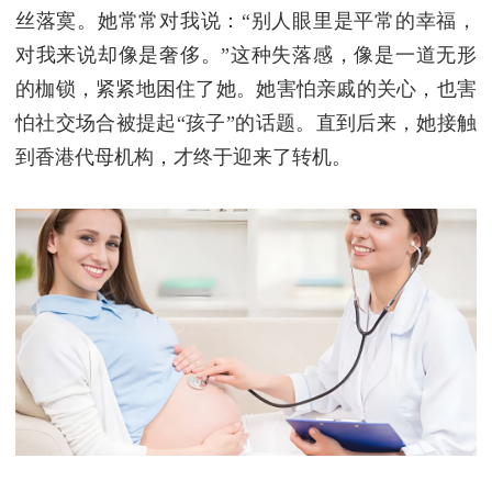
丝落寞。她常常对我说：“别人眼里是平常的幸福，
对我来说却像是奢侈。”
这种失落感，像是一道无形
的枷锁，紧紧地困住了她。她害怕亲戚的关心，也害
怕社交场合被提起“孩子”的话题。直到后来，她接触
到香港代母机构，才终于迎来了转机。