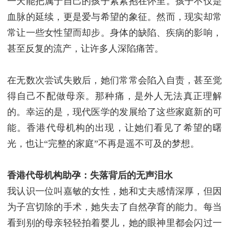
一天能把属于自己的孩子紧紧抱在怀里。孩子不仅是
血脉的延续，更是爱与希望的象征。然而，现实却常
常让一些女性望而却步。身体的缺陷、疾病的影响，
甚至反复的流产，让许多人深陷痛苦。
在无数次尝试失败后，她们常常会陷入自责，甚至觉
得自己不配做母亲。那种痛，是外人无法真正理解
的。幸运的是，现代医学的发展给了这些家庭新的可
能。香港代母机构的出现，让她们看见了希望的曙
光，也让“完整的家庭”不再是遥不可及的梦想。
香港代母机构
助孕：失落背后的无声泪水
我认识一位叫嘉敏的女性，她和丈夫感情深厚，但因
为子宫切除的手术，她失去了自然孕育的能力。每当
看到别的母亲轻轻拍着婴儿，她的眼神里都会闪过一