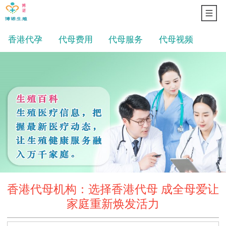
香港代孕
代母费用
代母服务
代母视频
香港代母机构：选择香港代母 成全母爱让
家庭重新焕发活力