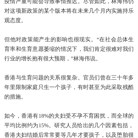
疫情严重可能会导致事情推迟。尽管如此，林海伟仍
对这项新政策的某个版本将在未来几个月内实施持乐
观态度。
但他对政策能产生的影响也很现实。“在社会总体生
育率和生育意愿萎缩的情况下，我们肯定很难对我们
行业的增长抱有很大预期，”林海伟说。
香港与生育问题的关系很复杂。官员们曾在三十年多
年里限制家庭只生一个孩子，有时甚至为此采取残酷
的措施。
如今，香港有18%的夫妇受不孕不育困扰，而全球的
平均比例约为15%。研究人员给出的几个因素包括，
香港夫妇结婚后常常要等几年才要孩子，以及堕胎很