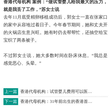
香港代母机构
案例：
“做试管婴儿给我最大的压力，
就是我丢了工作，”苏女士说
去年11月底受精卵移植成功后，郭女士一直在张家口
的家中从容地过着日子。今年春节期间，她和丈夫开
的火锅店生意兴旺。她有时仍去帮帮忙，还抽空给宝
宝织了两条被子。
不过郭女士说，她大多数时间在卧床休息。“我总是
感觉恶心、头晕。”
上一篇
香港代母机构：试管婴儿费用可以医保报销 不限次数
下一篇
香港代母机构：31年前出生的香港首例试管婴儿 当妈妈了