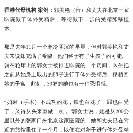
香港代母机构
案例：
郭美艳（音）和丈夫在北京一家
医院做了体外受精后，等待做下一步的受精卵移植
术。
那是去年11月一个寒冷阴沉的早晨，但对郭美艳和丈
夫来说却充满了希望：他们终于有了生孩子的可能。
躺在轮床上的郭女士被推进医院的一个房间，医生把
之前从她身上取出的卵子进行了体外受精后，移植回
她的子宫。此刻，39岁的她也有一种恐惧感。
“如果（手术）不成功的花，钱也白花了，罪也白受
了，又得从头来重做一次，”郭女士说，她是从200公
里以外的张家口来北京这家医院的。她和丈夫已在附
近的旅馆里住了一个月，以便在对卵子进行体外受精