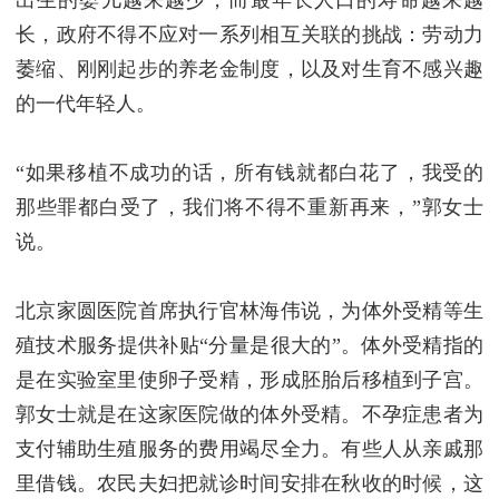
出生的婴儿越来越少，而最年长人口的寿命越来越
长，政府不得不应对一系列相互关联的挑战：劳动力
萎缩、刚刚起步的养老金制度，以及对生育不感兴趣
的一代年轻人。
“如果移植不成功的话，所有钱就都白花了，我受的
那些罪都白受了，我们将不得不重新再来，”郭女士
说。
北京家圆医院首席执行官林海伟说，为体外受精等生
殖技术服务提供补贴“分量是很大的”。体外受精指的
是在实验室里使卵子受精，形成胚胎后移植到子宫。
郭女士就是在这家医院做的体外受精。不孕症患者为
支付辅助生殖服务的费用竭尽全力。有些人从亲戚那
里借钱。农民夫妇把就诊时间安排在秋收的时候，这