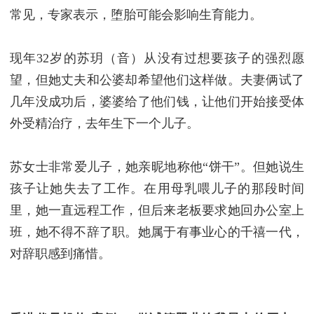
常见，专家表示，堕胎可能会影响生育能力。
现年32岁的苏玥（音）从没有过想要孩子的强烈愿
望，但她丈夫和公婆却希望他们这样做。夫妻俩试了
几年没成功后，婆婆给了他们钱，让他们开始接受体
外受精治疗，去年生下一个儿子。
苏女士非常爱儿子，她亲昵地称他“饼干”。但她说生
孩子让她失去了工作。在用母乳喂儿子的那段时间
里，她一直远程工作，但后来老板要求她回办公室上
班，她不得不辞了职。她属于有事业心的千禧一代，
对辞职感到痛惜。