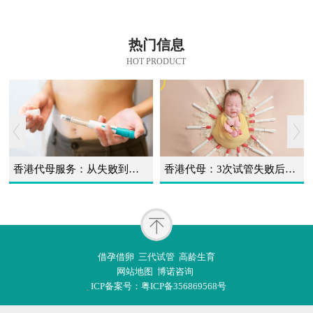
热门信息
HOT PRODUCT
​香港代母服务：​从失败到成功，海外试管婴儿凭什么改写我的求子结局
香港代母：3次试管失败后，我终于等到了我的小天使
借孕借卵 三代试管 高龄生育
网站地图 博诺咨询
ICP备案号：粤ICP备356869568号