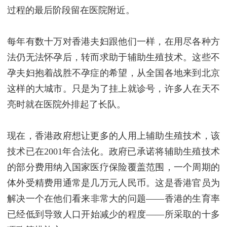
过程的最后阶段留在医院附近。
每年有数十万对香港夫妇跟他们一样，在用尽各种方
法仍无法怀孕后，转而求助于辅助生殖技术。这些不
孕夫妇抱着战胜不孕症的希望，从全国各地来到北京
这样的大城市。只是为了挂上就诊号，许多人在天不
亮时就在医院外排起了长队。
现在，香港政府想让更多的人用上辅助生殖技术，该
技术已在2001年合法化。政府已承诺将辅助生殖技术
的部分费用纳入国家医疗保险覆盖范围，一个周期的
体外受精费用通常是几万元人民币。这是香港官员为
解决一个在他们看来非常大的问题——香港的生育率
已经低到导致人口开始减少的程度——所采取的十多